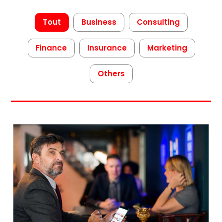
Tout
Business
Consulting
Finance
Insurance
Marketing
Others