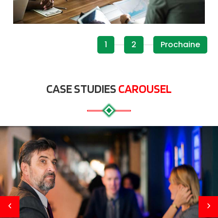
1
2
Prochaine
CASE STUDIES
CAROUSEL