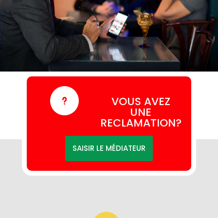
VOUS AVEZ
u
UNE
RECLAMATION?
SAISIR LE MÉDIATEUR