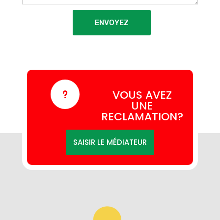
ENVOYEZ
VOUS AVEZ
u
UNE
RECLAMATION?
SAISIR LE MÉDIATEUR