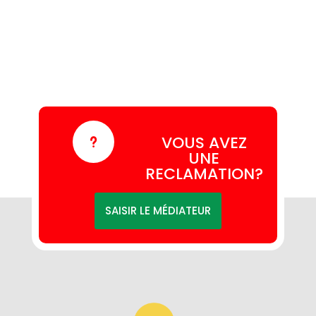
VOUS AVEZ
u
UNE
RECLAMATION?
SAISIR LE MÉDIATEUR