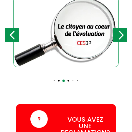
VOUS AVEZ
u
UNE