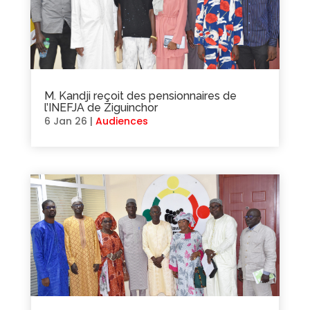
M. Kandji reçoit des pensionnaires de
l’INEFJA de Ziguinchor
6 Jan 26
|
Audiences