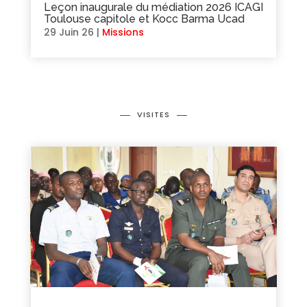
Leçon inaugurale du médiation 2026 ICAGI
Toulouse capitole et Kocc Barma Ucad
29 Juin 26
|
Missions
VISITES