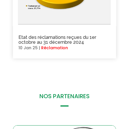
Etat des réclamations reçues du 1er
octobre au 31 décembre 2024
10 Jan 25
|
Réclamation
NOS PARTENAIRES