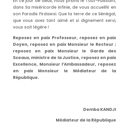
En ce jour de deuil, nous prions le Tout-Puissant,
dans Sa miséricorde infinie, de vous accueillir en
son Paradis Firdawsi. Que la terre de ce Sénégal,
que vous avez tant aimé et si dignement servi,
vous soit légère !
Reposez en paix Professeur, reposez en paix
Doyen, reposez en paix Monsieur le Recteur ;
reposez en paix Monsieur le Garde des
Sceaux, ministre de la Justice, reposez en paix
Excellence, Monsieur l’Ambassadeur, reposez
en paix Monsieur le Médiateur de la
République.
Demba KANDJI
Médiateur de la République