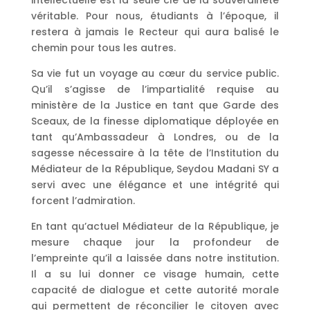
intellectuelle est la seule clé de la souveraineté
véritable. Pour nous, étudiants à l’époque, il
restera à jamais le Recteur qui aura balisé le
chemin pour tous les autres.
Sa vie fut un voyage au cœur du service public.
Qu’il s’agisse de l’impartialité requise au
ministère de la Justice en tant que Garde des
Sceaux, de la finesse diplomatique déployée en
tant qu’Ambassadeur à Londres, ou de la
sagesse nécessaire à la tête de l’Institution du
Médiateur de la République, Seydou Madani SY a
servi avec une élégance et une intégrité qui
forcent l’admiration.
En tant qu’actuel Médiateur de la République, je
mesure chaque jour la profondeur de
l’empreinte qu’il a laissée dans notre institution.
Il a su lui donner ce visage humain, cette
capacité de dialogue et cette autorité morale
qui permettent de réconcilier le citoyen avec