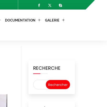
-Allow-Headers: X-Requested-With");
DOCUMENTATION
GALERIE
RECHERCHE