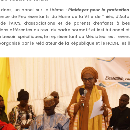
 dons, un panel sur le thème :
Plaidoyer pour la protection
ence de Représentants du Maire de la Ville de Thiès, d’Auto
e l’AICS, d’associations et de parents d’enfants à bes
tions afférentes au revu du cadre normatif et institutionnel e
 à besoin spécifiques, le représentant du Médiateur est reven
oorganisé par le Médiateur de la République et le HCDH, les 