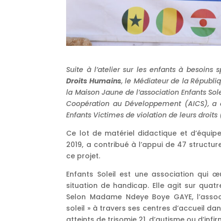
Suite à l’atelier sur les enfants à besoins
Droits Humains
, le Médiateur de la Républ
la Maison Jaune de l’association Enfants Sole
Coopération au Développement (AICS), 
Enfants Victimes de violation de leurs droits
Ce lot de matériel didactique et d’équipe
2019, a contribué à l’appui de 47 structu
ce projet.
Enfants Soleil est une association qui œ
situation de handicap. Elle agit sur quatr
Selon Madame Ndeye Boye GAYE, l’associ
soleil » à travers ses centres d’accueil da
atteints de trisomie 21, d’autisme ou d’infi